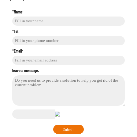
*Name:
*Tel:
*Email:
leave a message: