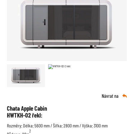
Návrat na

Chata Apple Cabin
HWTKH-02 řekl:
Rozměry: Délka: 5600 mm / Šířka: 2800 mm / Výška: 3100 mm
2