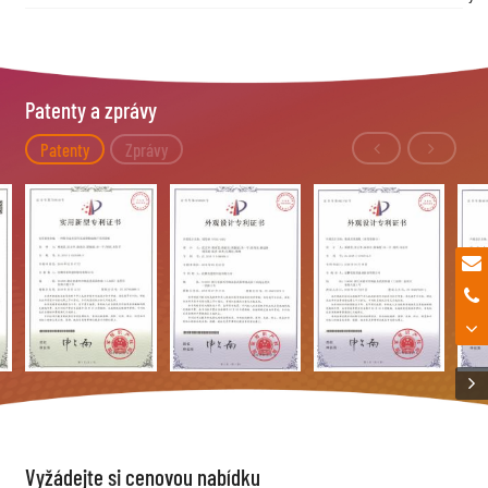
Patenty a zprávy
Patenty
Zprávy
Vyžádejte si cenovou nabídku