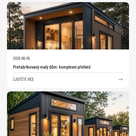
2026-06-05
Prefabrikovaný malý dům: komplexní přehled
ZJISTĚTE VÍCE
