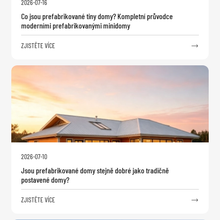
2026-07-16
Co jsou prefabrikované tiny domy? Kompletní průvodce
moderními prefabrikovanými minidomy
ZJISTĚTE VÍCE

2026-07-10
Jsou prefabrikované domy stejně dobré jako tradičně
postavené domy?
ZJISTĚTE VÍCE
