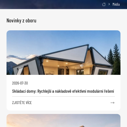
Média

Novinky z oboru
2026-07-30
Skládací domy: Rychlejší a nákladově efektivní modulární řešení
ZJISTĚTE VÍCE
