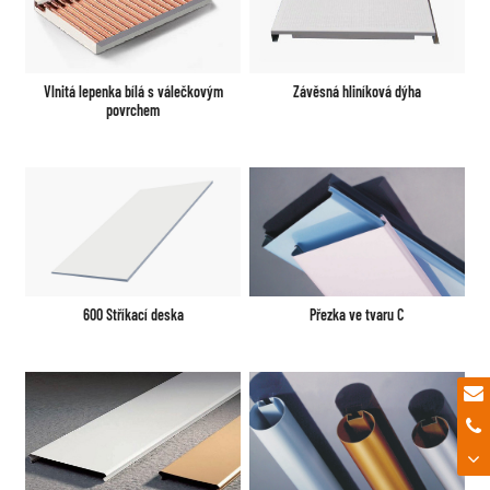
Vlnitá lepenka bílá s válečkovým
Závěsná hliníková dýha
povrchem
600 Stříkací deska
Přezka ve tvaru C