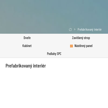
Prefabrikovaný interiér

Dveře
Zavěšený strop
Kabinet
Nástěnný panel
Podlahy SPC
Prefabrikovaný interiér