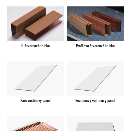
U-čtvercová trubka
Profilová čtvercová trubka
Rám voštinový panel
Bezrámový voštinový panel