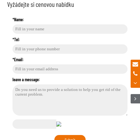
Vyžádejte si cenovou nabídku
*Name:
*Tel:
*Email:
leave a message: