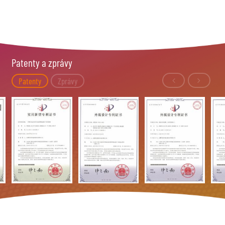
Patenty a zprávy
Patenty
Zprávy